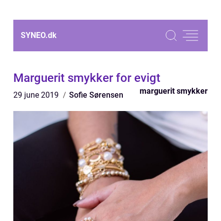
SYNEO.
dk
Marguerit smykker for evigt
marguerit smykker
29 june 2019
Sofie Sørensen