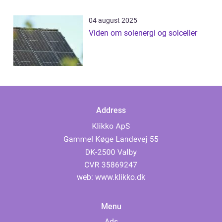
04 august 2025
Viden om solenergi og solceller
Address
web:
www.klikko.dk
Menu
Ads