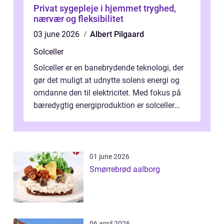
Privat sygepleje i hjemmet tryghed,
nærvær og fleksibilitet
03 june 2026
Albert Pilgaard
Solceller
Solceller er en banebrydende teknologi, der
gør det muligt at udnytte solens energi og
omdanne den til elektricitet. Med fokus på
bæredygtig energiproduktion er solceller
blevet en ...
01 june 2026
Smørrebrød aalborg
06 april 2026