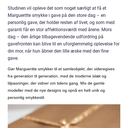
Studinen vil opleve det som noget særligt at få et
Margueritte smykke i gave på den store dag – en
personlig gave, der holder resten af livet, og som med
garanti får en stor affektionsværdi med årene. Mors
dag – den årlige tilbagevendende udfordring på
gavefronten kan blive til en uforglemmelig oplevelse for
din mor, når hun åbner den lille æske med den fine
gave.
Gør Margueritte smykker til et samleobjekt, der videregives
fra generation til generation, med de moderne islæt og
tilpasninger, der vidner om tidens gang. Mix de gamle
modeller med de nye designs og opnå en helt unik og
personlig smykkestil.