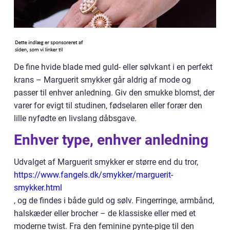
De fine hvide blade med guld- eller sølvkant i en perfekt
krans – Marguerit smykker går aldrig af mode og
passer til enhver anledning. Giv den smukke blomst, der
varer for evigt til studinen, fødselaren eller forær den
lille nyfødte en livslang dåbsgave.
Enhver type, enhver anledning
Udvalget af Marguerit smykker er større end du tror,
https://www.fangels.dk/smykker/marguerit-
smykker.html
, og de findes i både guld og sølv. Fingerringe, armbånd,
halskæder eller brocher – de klassiske eller med et
moderne twist. Fra den feminine pynte-pige til den