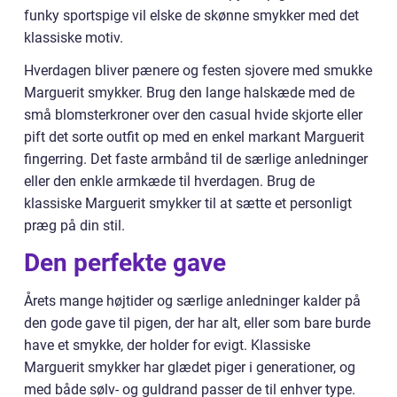
funky sportspige vil elske de skønne smykker med det
klassiske motiv.
Hverdagen bliver pænere og festen sjovere med smukke
Marguerit smykker. Brug den lange halskæde med de
små blomsterkroner over den casual hvide skjorte eller
pift det sorte outfit op med en enkel markant Marguerit
fingerring. Det faste armbånd til de særlige anledninger
eller den enkle armkæde til hverdagen. Brug de
klassiske Marguerit smykker til at sætte et personligt
præg på din stil.
Den perfekte gave
Årets mange højtider og særlige anledninger kalder på
den gode gave til pigen, der har alt, eller som bare burde
have et smykke, der holder for evigt. Klassiske
Marguerit smykker har glædet piger i generationer, og
med både sølv- og guldrand passer de til enhver type.