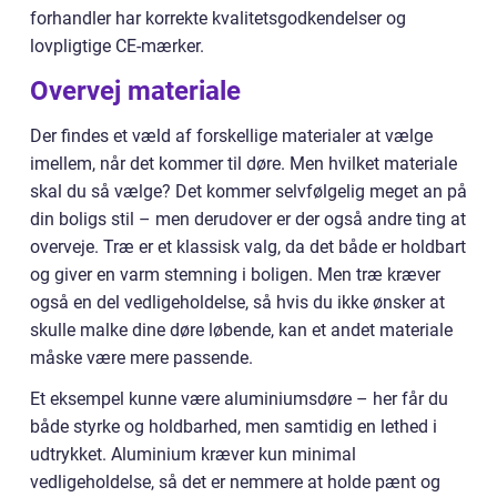
forhandler har korrekte kvalitetsgodkendelser og
lovpligtige CE-mærker.
Overvej materiale
Der findes et væld af forskellige materialer at vælge
imellem, når det kommer til døre. Men hvilket materiale
skal du så vælge? Det kommer selvfølgelig meget an på
din boligs stil – men derudover er der også andre ting at
overveje. Træ er et klassisk valg, da det både er holdbart
og giver en varm stemning i boligen. Men træ kræver
også en del vedligeholdelse, så hvis du ikke ønsker at
skulle malke dine døre løbende, kan et andet materiale
måske være mere passende.
Et eksempel kunne være aluminiumsdøre – her får du
både styrke og holdbarhed, men samtidig en lethed i
udtrykket. Aluminium kræver kun minimal
vedligeholdelse, så det er nemmere at holde pænt og