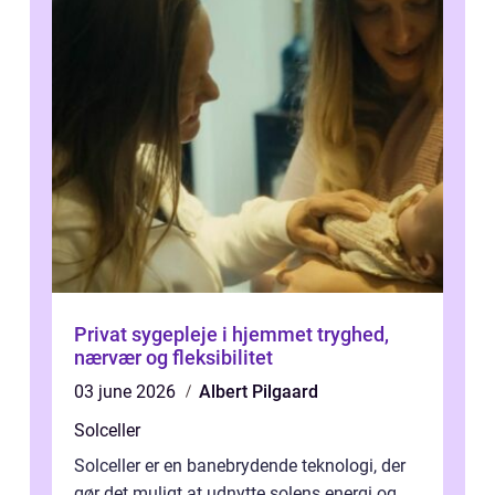
Privat sygepleje i hjemmet tryghed,
nærvær og fleksibilitet
03 june 2026
Albert Pilgaard
Solceller
Solceller er en banebrydende teknologi, der
gør det muligt at udnytte solens energi og