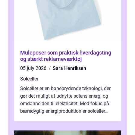
Muleposer som praktisk hverdagsting
og stærkt reklameværktøj
05 july 2026
Sara Henriksen
Solceller
Solceller er en banebrydende teknologi, der
gør det muligt at udnytte solens energi og
omdanne den til elektricitet. Med fokus på
bæredygtig energiproduktion er solceller
blevet en ...