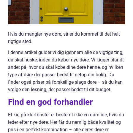
Hvis du mangler nye døre, så er du kommet til det helt
rigtige sted.
I denne artikel guider vi dig igennem alle de vigtige ting,
du skal huske, inden du køber nye døre. Vi kigger blandt
andet på, hvor du skal købe dine døre henne, og hvilken
type af døre der passer bedst til netop din bolig. Du
finder også priser på forskellige slags døre – så du kan
vælge den løsning, der passer bedst til dit budget.
Find en god forhandler
Et kig på klarfönster er bestemt ikke en dum ide, hvis du
leder efter nye døre. Her får du nemlig både kvalitet og
pris i en perfekt kombination – alle deres døre er