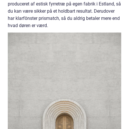
produceret af estisk fyrretræ på egen fabrik i Estland, så
du kan være sikker på et holdbart resultat. Derudover
har klarfönster prismatch, så du aldrig betaler mere end
hvad døren er værd.