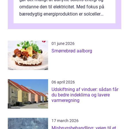
omdanne den til elektricitet. Med fokus på
bæredygtig energiproduktion er solceller
blevet en ...
01 june 2026
Smørrebrød aalborg
06 april 2026
Udskiftning af vinduer: sådan får
du bedre indeklima og lavere
varmeregning
17 march 2026
Misbrugsbehandling: vejen til et