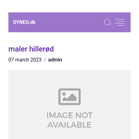
SYNEO.
dk
maler hillerød
07 march 2023
admin