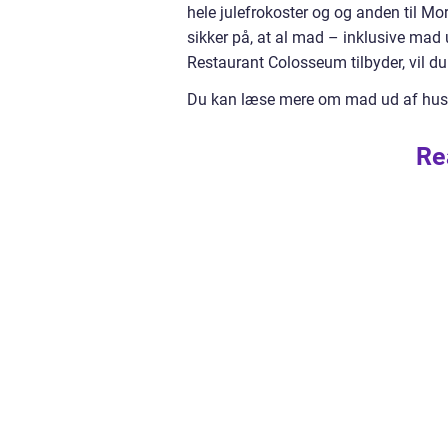
hele julefrokoster og og anden til M
sikker på, at al mad – inklusive mad u
Restaurant Colosseum tilbyder, vil du i
Du kan læse mere om mad ud af hus
Re