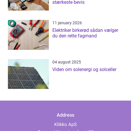
stærkeste bevis
11 january 2026
Elektriker birkerød sådan vælger
du den rette fagmand
04 august 2025
Viden om solenergi og solceller
Address