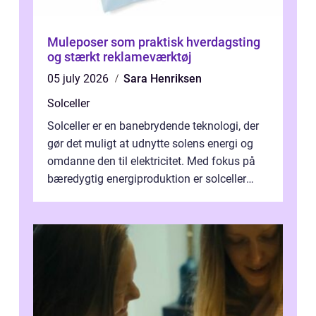
Muleposer som praktisk hverdagsting
og stærkt reklameværktøj
05 july 2026
Sara Henriksen
Solceller
Solceller er en banebrydende teknologi, der
gør det muligt at udnytte solens energi og
omdanne den til elektricitet. Med fokus på
bæredygtig energiproduktion er solceller
blevet en ...