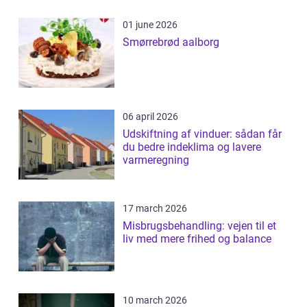
01 june 2026
Smørrebrød aalborg
06 april 2026
Udskiftning af vinduer: sådan får
du bedre indeklima og lavere
varmeregning
17 march 2026
Misbrugsbehandling: vejen til et
liv med mere frihed og balance
10 march 2026