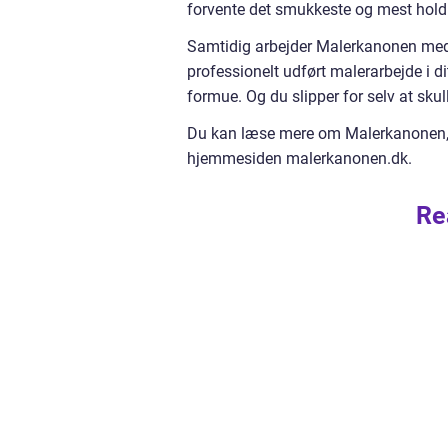
forvente det smukkeste og mest holdb
Samtidig arbejder Malerkanonen med n
professionelt udført malerarbejde i dit
formue. Og du slipper for selv at sku
Du kan læse mere om Malerkanonen, og
hjemmesiden malerkanonen.dk.
Re