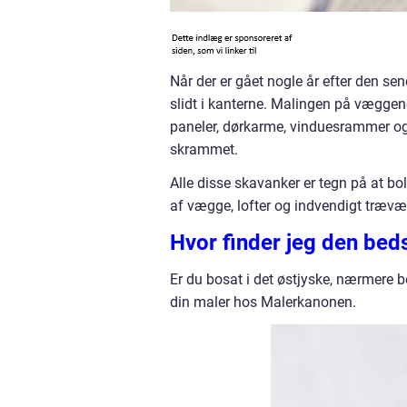
Når der er gået nogle år efter den sen
slidt i kanterne. Malingen på væggene 
paneler, dørkarme, vinduesrammer og
skrammet.
Alle disse skavanker er tegn på at bo
af vægge, lofter og indvendigt træværk
Hvor finder jeg den beds
Er du bosat i det østjyske, nærmere 
din maler hos Malerkanonen.