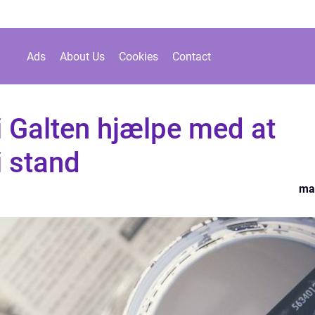
Ads
About Us
Cookies
Contact
i Galten hjælpe med at
i stand
ma