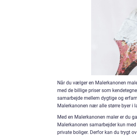
Når du vælger en Malerkanonen maler
med de billige priser som kendetegn
samarbejde mellem dygtige og erfarne
Malerkanonen nær alle større byer i l
Med en Malerkanonen maler er du gara
Malerkanonen samarbejder kun med de
private boliger. Derfor kan du trygt 