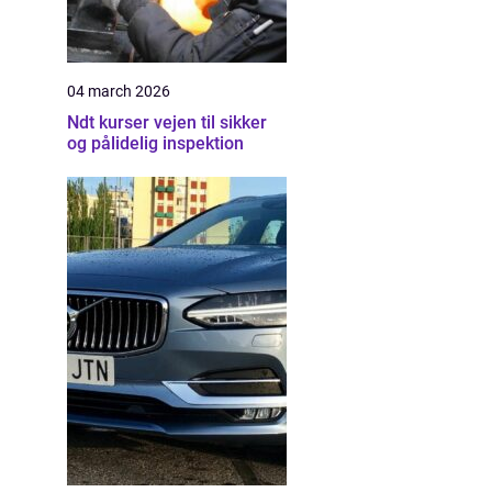
04 march 2026
Ndt kurser vejen til sikker
og pålidelig inspektion