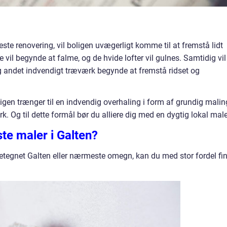
este renovering, vil boligen uvægerligt komme til at fremstå lidt
vil begynde at falme, og de hvide lofter vil gulnes. Samtidig vil
 andet indvendigt træværk begynde at fremstå ridset og
ligen trænger til en indvendig overhaling i form af grundig malin
. Og til dette formål bør du alliere dig med en dygtig lokal male
te maler i Galten?
betegnet Galten eller nærmeste omegn, kan du med stor fordel fi