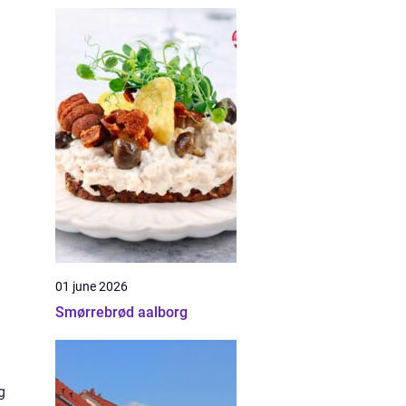
01 june 2026
Smørrebrød aalborg
g