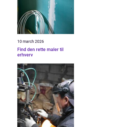
10 march 2026
Find den rette maler til
erhverv