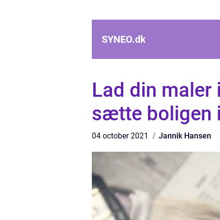
SYNEO.
dk
Lad din maler 
sætte boligen 
04 october 2021
Jannik Hansen