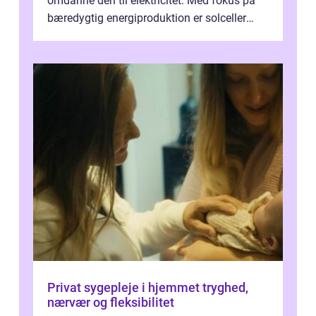
omdanne den til elektricitet. Med fokus på
bæredygtig energiproduktion er solceller
blevet en ...
Privat sygepleje i hjemmet tryghed,
nærvær og fleksibilitet