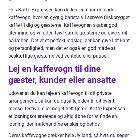
Hos Kaffe Expressen kan du leje en charmerende
kaffevogn, hvor en dygtig barista vil servere friskbrygget
kaffe til dig og gæsterne. Kaffevognen skaber god
stemning og vil uden tvivl samle gæsterne og give smil
på læben. Det er et perfekt indslag, der kan give lidt kant
og personlighed, men det er også en god måde at
beskæftige gæsterne ved ventetid eller pauser.
Lej en kaffevogn til dine
gæster, kunder eller ansatte
Udover at du kan leje en kaffevogn til dit private
arrangement, så kan du også leje den til dit event,
messe, festival eller noget helt fjerde. Kaffe Expressen
er løsningsorienterede og altid åbne for at finde en
løsning, der matcher dine ønsker og behov.
Deres kaffevogne dækker hele Jylland, så hvis du søger