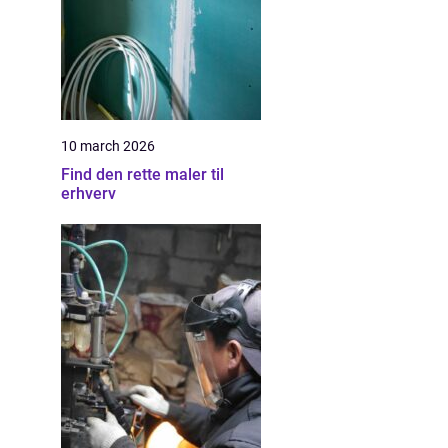
10 march 2026
Find den rette maler til
erhverv