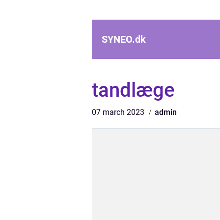
SYNEO.
dk
tandlæge
07 march 2023
admin