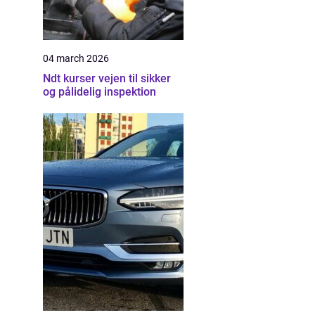
04 march 2026
Ndt kurser vejen til sikker
og pålidelig inspektion