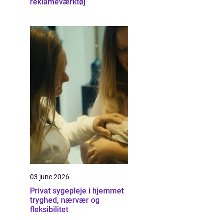
reklameværktøj
03 june 2026
Privat sygepleje i hjemmet
tryghed, nærvær og
fleksibilitet