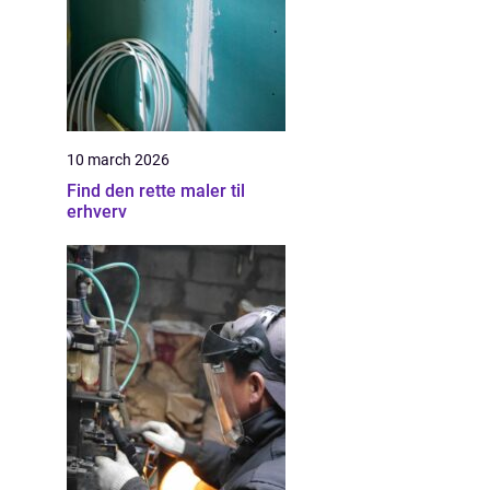
10 march 2026
Find den rette maler til
erhverv