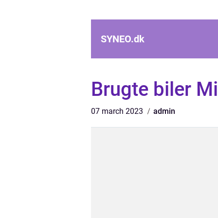
SYNEO.
dk
Brugte biler M
07 march 2023
admin