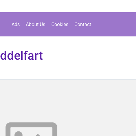
Ads
About Us
Cookies
Contact
iddelfart