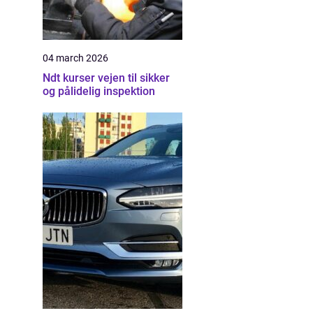
04 march 2026
Ndt kurser vejen til sikker
og pålidelig inspektion