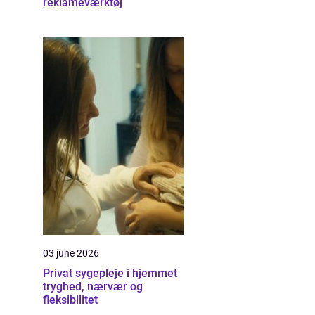
reklameværktøj
03 june 2026
Privat sygepleje i hjemmet
tryghed, nærvær og
fleksibilitet