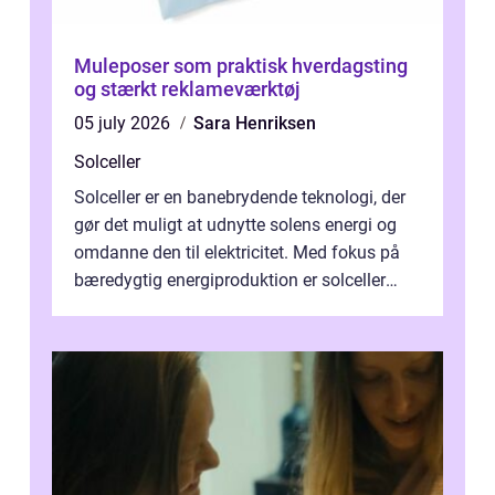
Muleposer som praktisk hverdagsting
og stærkt reklameværktøj
05 july 2026
Sara Henriksen
Solceller
Solceller er en banebrydende teknologi, der
gør det muligt at udnytte solens energi og
omdanne den til elektricitet. Med fokus på
bæredygtig energiproduktion er solceller
blevet en ...