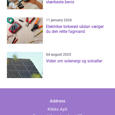
stærkeste bevis
11 january 2026
Elektriker birkerød sådan vælger
du den rette fagmand
04 august 2025
Viden om solenergi og solceller
Address