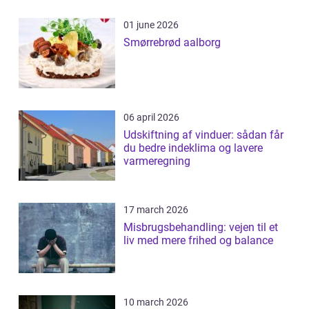
01 june 2026
Smørrebrød aalborg
06 april 2026
Udskiftning af vinduer: sådan får
du bedre indeklima og lavere
varmeregning
17 march 2026
Misbrugsbehandling: vejen til et
liv med mere frihed og balance
10 march 2026