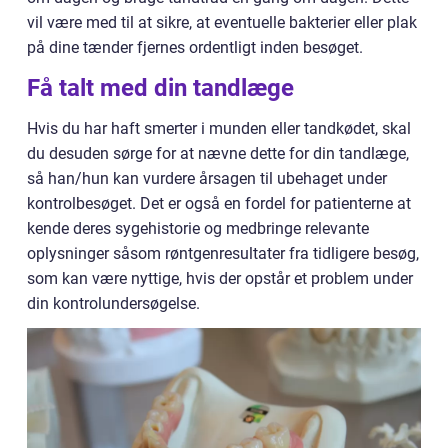
vil være med til at sikre, at eventuelle bakterier eller plak
på dine tænder fjernes ordentligt inden besøget.
Få talt med din tandlæge
Hvis du har haft smerter i munden eller tandkødet, skal
du desuden sørge for at nævne dette for din tandlæge,
så han/hun kan vurdere årsagen til ubehaget under
kontrolbesøget. Det er også en fordel for patienterne at
kende deres sygehistorie og medbringe relevante
oplysninger såsom røntgenresultater fra tidligere besøg,
som kan være nyttige, hvis der opstår et problem under
din kontrolundersøgelse.