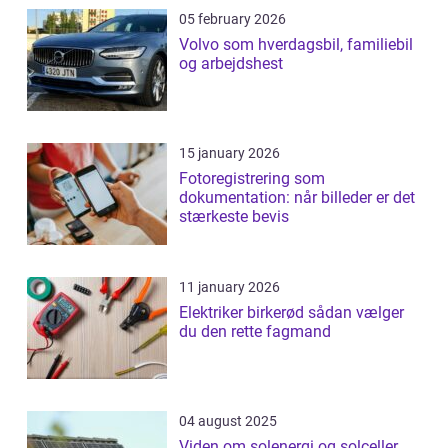
05 february 2026
Volvo som hverdagsbil, familiebil
og arbejdshest
15 january 2026
Fotoregistrering som
dokumentation: når billeder er det
stærkeste bevis
11 january 2026
Elektriker birkerød sådan vælger
du den rette fagmand
04 august 2025
Viden om solenergi og solceller