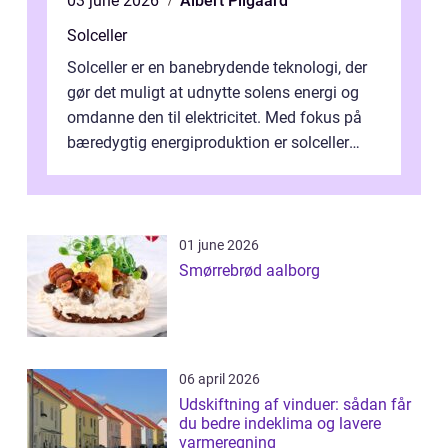
03 june 2026
Albert Pilgaard
Solceller
Solceller er en banebrydende teknologi, der
gør det muligt at udnytte solens energi og
omdanne den til elektricitet. Med fokus på
bæredygtig energiproduktion er solceller
blevet en ...
01 june 2026
Smørrebrød aalborg
06 april 2026
Udskiftning af vinduer: sådan får
du bedre indeklima og lavere
varmeregning