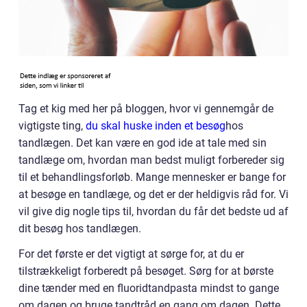
Tag et kig med her på bloggen, hvor vi gennemgår de
vigtigste ting,
du skal huske inden et besøg
hos
tandlægen. Det kan være en god ide at tale med sin
tandlæge om, hvordan man bedst muligt forbereder sig
til et behandlingsforløb. Mange mennesker er bange for
at besøge en tandlæge, og det er der heldigvis råd for. Vi
vil give dig nogle tips til, hvordan du får det bedste ud af
dit besøg hos tandlægen.
For det første er det vigtigt at sørge for, at du er
tilstrækkeligt forberedt på besøget. Sørg for at børste
dine tænder med en fluoridtandpasta mindst to gange
om dagen og bruge tandtråd en gang om dagen. Dette