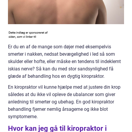
Er du en af de mange som døjer med eksempelvis
smerter i nakken, nedsat bevægelighed i led så som
skulder eller hofte, eller måske en tendens til indeklemt
iskias nerve? Så kan du med stor sandsynlighed få
glæde af behandling hos en dygtig kiropraktor.
En kiropraktor vil kunne hjælpe med at justere din krop
således at du ikke vil opleve de ubalancer som giver
anledning til smerter og ubehag. En god kiropraktor
behandling fjerner nemlig årsagerne og ikke blot
symptomerne.
Hvor kan jeg gå til kiropraktor i