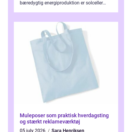
bæredygtig energiproduktion er solceller
blevet en ...
Muleposer som praktisk hverdagsting
og stærkt reklameværktøj
05 july 2026
Sara Henriksen