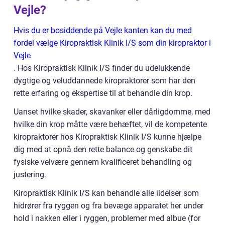
Vejle?
Hvis du er bosiddende på Vejle kanten kan du med
fordel vælge Kiropraktisk Klinik I/S som din kiropraktor i
Vejle
. Hos Kiropraktisk Klinik I/S finder du udelukkende
dygtige og veluddannede kiropraktorer som har den
rette erfaring og ekspertise til at behandle din krop.
Uanset hvilke skader, skavanker eller dårligdomme, med
hvilke din krop måtte være behæftet, vil de kompetente
kiropraktorer hos Kiropraktisk Klinik I/S kunne hjælpe
dig med at opnå den rette balance og genskabe dit
fysiske velvære gennem kvalificeret behandling og
justering.
Kiropraktisk Klinik I/S kan behandle alle lidelser som
hidrører fra ryggen og fra bevæge apparatet her under
hold i nakken eller i ryggen, problemer med albue (for