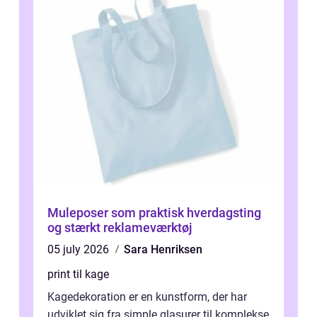
Muleposer som praktisk hverdagsting
og stærkt reklameværktøj
05 july 2026
Sara Henriksen
print til kage
Kagedekoration er en kunstform, der har
udviklet sig fra simple glasurer til komplekse