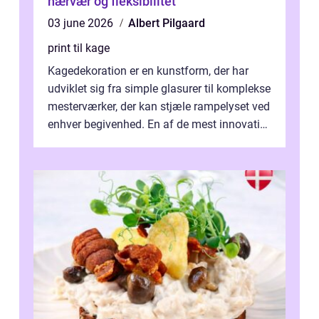
nærvær og fleksibilitet
03 june 2026
Albert Pilgaard
print til kage
Kagedekoration er en kunstform, der har
udviklet sig fra simple glasurer til komplekse
mesterværker, der kan stjæle rampelyset ved
enhver begivenhed. En af de mest innovative
fremgangsm&ar...