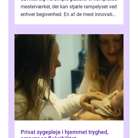
mesterværker, der kan stjæle rampelyset ved
enhver begivenhed. En af de mest innovative
fremgangsm&ar...
Privat sygepleje i hjemmet tryghed,