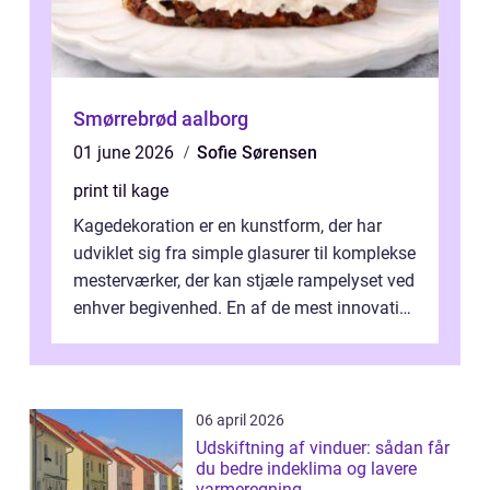
Smørrebrød aalborg
01 june 2026
Sofie Sørensen
print til kage
Kagedekoration er en kunstform, der har
udviklet sig fra simple glasurer til komplekse
mesterværker, der kan stjæle rampelyset ved
enhver begivenhed. En af de mest innovative
fremgangsm&ar...
06 april 2026
Udskiftning af vinduer: sådan får
du bedre indeklima og lavere
varmeregning