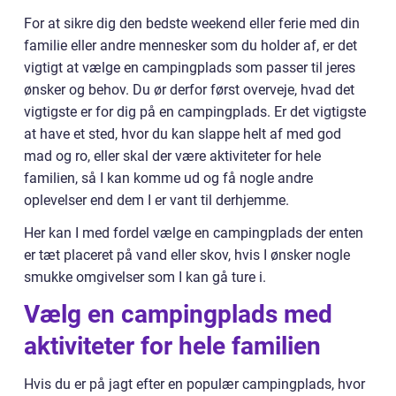
For at sikre dig den bedste weekend eller ferie med din
familie eller andre mennesker som du holder af, er det
vigtigt at vælge en campingplads som passer til jeres
ønsker og behov. Du ør derfor først overveje, hvad det
vigtigste er for dig på en campingplads. Er det vigtigste
at have et sted, hvor du kan slappe helt af med god
mad og ro, eller skal der være aktiviteter for hele
familien, så I kan komme ud og få nogle andre
oplevelser end dem I er vant til derhjemme.
Her kan I med fordel vælge en campingplads der enten
er tæt placeret på vand eller skov, hvis I ønsker nogle
smukke omgivelser som I kan gå ture i.
Vælg en campingplads med
aktiviteter for hele familien
Hvis du er på jagt efter en populær campingplads, hvor