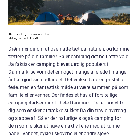
Drømmer du om at overnatte tæt på naturen, og komme
tættere på din familie? Så er camping det helt rette valg.
Ja faktisk er camping blevet utrolig populært i
Danmark, selvom det er noget mange allerede i mange
år har gjort sig i udlandet. Det er ikke bare en prisbillig
ferie, men en fantastisk måde at være sammen på som
familie eller venner. Der findes et hav af forskellige
campingpladser rundt i hele Danmark. Der er noget for
dig som ønsker at trække stikket fra din travle hverdag
og slappe af. Så er der naturligvis også camping for
dem som elsker at have en aktiv ferie med at kunne
bade i vandet, cykle i skovene eller andre sjove