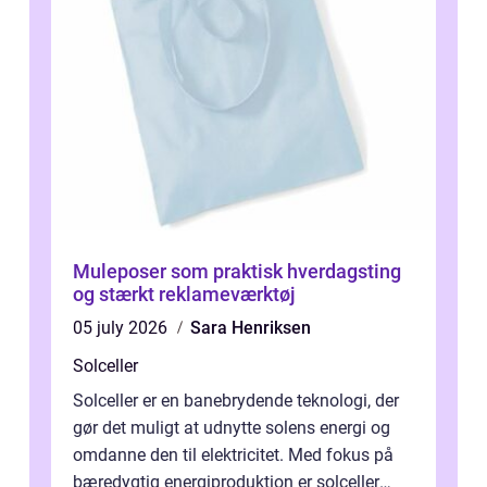
Muleposer som praktisk hverdagsting
og stærkt reklameværktøj
05 july 2026
Sara Henriksen
Solceller
Solceller er en banebrydende teknologi, der
gør det muligt at udnytte solens energi og
omdanne den til elektricitet. Med fokus på
bæredygtig energiproduktion er solceller