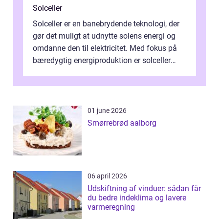
Solceller
Solceller er en banebrydende teknologi, der
gør det muligt at udnytte solens energi og
omdanne den til elektricitet. Med fokus på
bæredygtig energiproduktion er solceller
blevet en ...
01 june 2026
Smørrebrød aalborg
06 april 2026
Udskiftning af vinduer: sådan får
du bedre indeklima og lavere
varmeregning