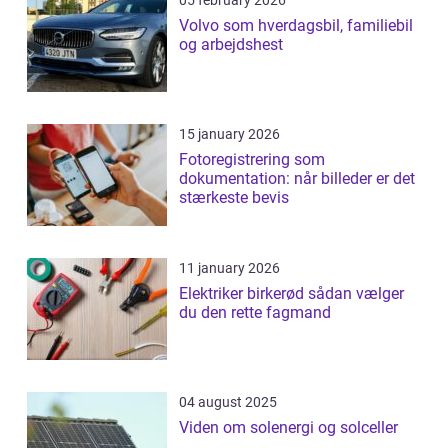
05 february 2026
Volvo som hverdagsbil, familiebil
og arbejdshest
15 january 2026
Fotoregistrering som
dokumentation: når billeder er det
stærkeste bevis
11 january 2026
Elektriker birkerød sådan vælger
du den rette fagmand
04 august 2025
Viden om solenergi og solceller