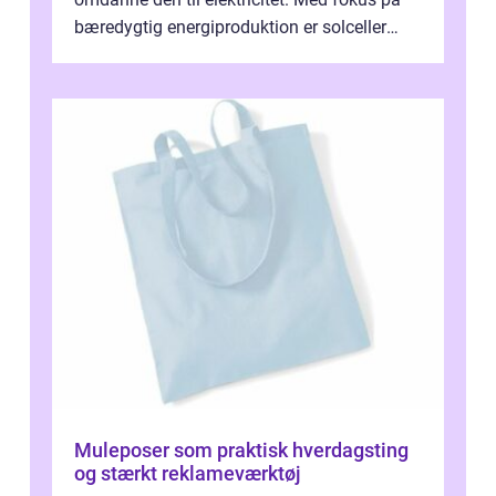
bæredygtig energiproduktion er solceller
blevet en ...
Muleposer som praktisk hverdagsting
og stærkt reklameværktøj