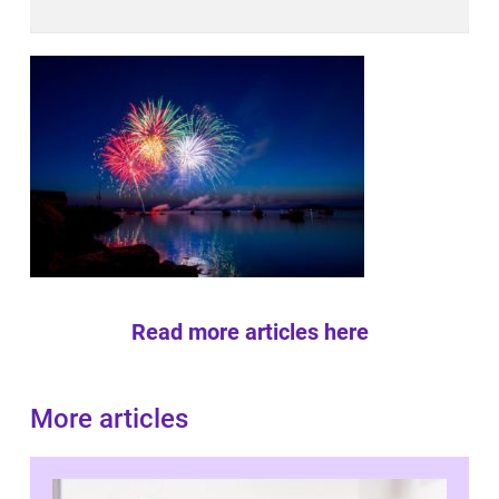
Read more articles here
More articles