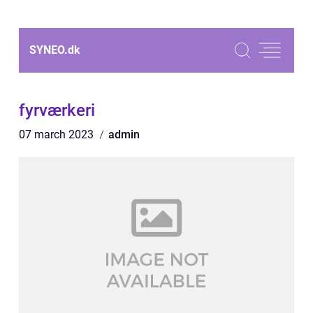
SYNEO.
dk
fyrværkeri
07 march 2023
admin