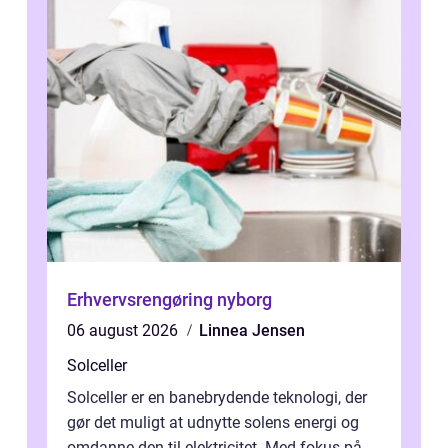
Erhvervsrengøring nyborg
06 august 2026
Linnea Jensen
Solceller
Solceller er en banebrydende teknologi, der
gør det muligt at udnytte solens energi og
omdanne den til elektricitet. Med fokus på