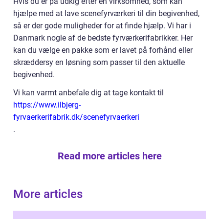
Hvis du er på udkig efter en virksomhed, som kan
hjælpe med at lave scenefyrværkeri til din begivenhed,
så er der gode muligheder for at finde hjælp. Vi har i
Danmark nogle af de bedste fyrværkerifabrikker. Her
kan du vælge en pakke som er lavet på forhånd eller
skræddersy en løsning som passer til den aktuelle
begivenhed.
Vi kan varmt anbefale dig at tage kontakt til
https://www.ilbjerg-
fyrvaerkerifabrik.dk/scenefyrvaerkeri
.
Read more articles here
More articles