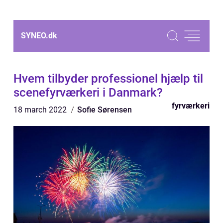
SYNEO.
dk
Hvem tilbyder professionel hjælp til
scenefyrværkeri i Danmark?
fyrværkeri
18 march 2022
Sofie Sørensen