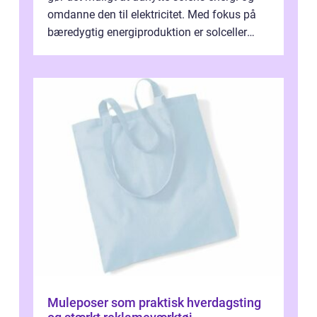
omdanne den til elektricitet. Med fokus på
bæredygtig energiproduktion er solceller
blevet en ...
Muleposer som praktisk hverdagsting