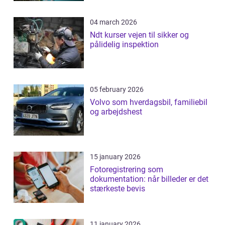
04 march 2026
Ndt kurser vejen til sikker og
pålidelig inspektion
05 february 2026
Volvo som hverdagsbil, familiebil
og arbejdshest
15 january 2026
Fotoregistrering som
dokumentation: når billeder er det
stærkeste bevis
11 january 2026