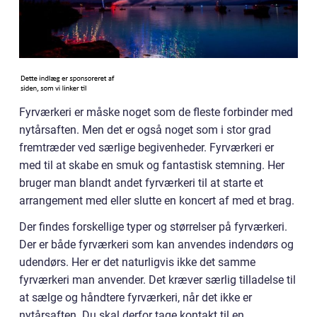
Fyrværkeri er måske noget som de fleste forbinder med
nytårsaften. Men det er også noget som i stor grad
fremtræder ved særlige begivenheder. Fyrværkeri er
med til at skabe en smuk og fantastisk stemning. Her
bruger man blandt andet fyrværkeri til at starte et
arrangement med eller slutte en koncert af med et brag.
Der findes forskellige typer og størrelser på fyrværkeri.
Der er både fyrværkeri som kan anvendes indendørs og
udendørs. Her er det naturligvis ikke det samme
fyrværkeri man anvender. Det kræver særlig tilladelse til
at sælge og håndtere fyrværkeri, når det ikke er
nytårsaften. Du skal derfor tage kontakt til en