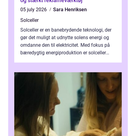
og stærkt reklameværktøj
05 july 2026
Sara Henriksen
Solceller
Solceller er en banebrydende teknologi, der
gør det muligt at udnytte solens energi og
omdanne den til elektricitet. Med fokus på
bæredygtig energiproduktion er solceller
blevet en ...