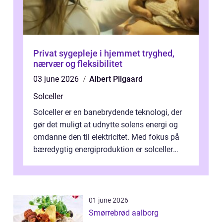
Privat sygepleje i hjemmet tryghed,
nærvær og fleksibilitet
03 june 2026
Albert Pilgaard
Solceller
Solceller er en banebrydende teknologi, der
gør det muligt at udnytte solens energi og
omdanne den til elektricitet. Med fokus på
bæredygtig energiproduktion er solceller
blevet en ...
01 june 2026
Smørrebrød aalborg