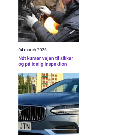
04 march 2026
Ndt kurser vejen til sikker
og pålidelig inspektion