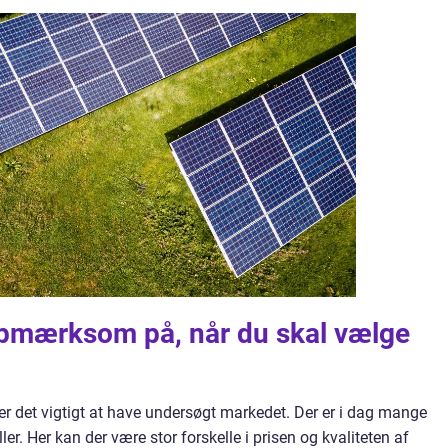
pmærksom på, når du skal vælge
, er det vigtigt at have undersøgt markedet. Der er i dag mange
ller. Her kan der være stor forskelle i prisen og kvaliteten af