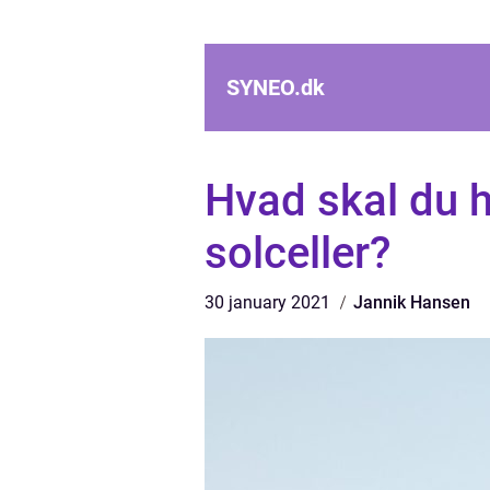
SYNEO.
dk
Hvad skal du h
solceller?
30 january 2021
Jannik Hansen