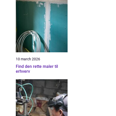
10 march 2026
Find den rette maler til
erhverv