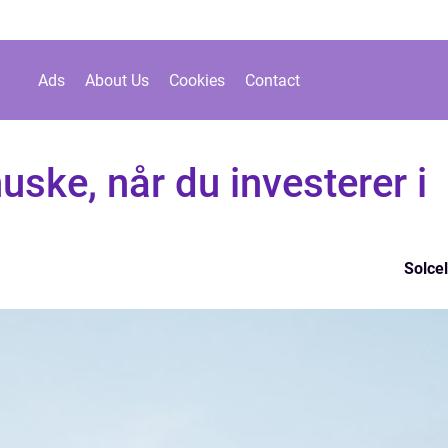
Ads
About Us
Cookies
Contact
uske, når du investerer i
Solcel