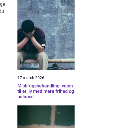
nge
 du
17 march 2026
Misbrugsbehandling: vejen
til et liv med mere frihed og
balance