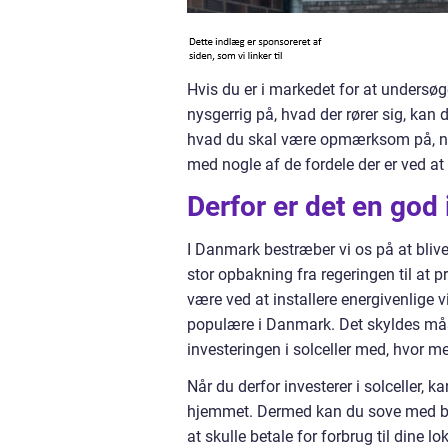
Hvis du er i markedet for at undersøge 
nysgerrig på, hvad der rører sig, kan 
hvad du skal være opmærksom på, når 
med nogle af de fordele der er ved at i
Derfor er det en god i
I Danmark bestræber vi os på at blive
stor opbakning fra regeringen til at p
være ved at installere energivenlige vin
populære i Danmark. Det skyldes mås
investeringen i solceller med, hvor me
Når du derfor investerer i solceller, 
hjemmet. Dermed kan du sove med be
at skulle betale for forbrug til dine 