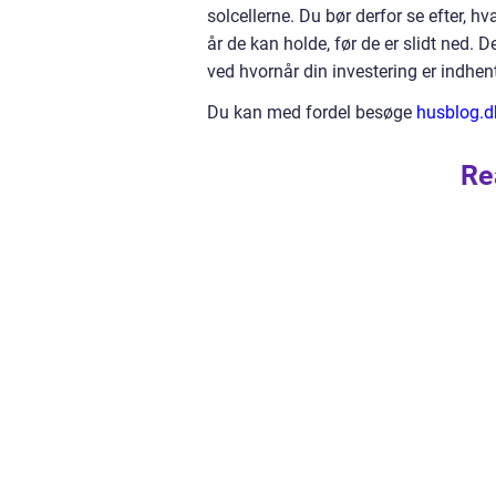
solcellerne. Du bør derfor se efter, 
år de kan holde, før de er slidt ned. 
ved hvornår din investering er indhen
Du kan med fordel besøge
husblog.d
Re