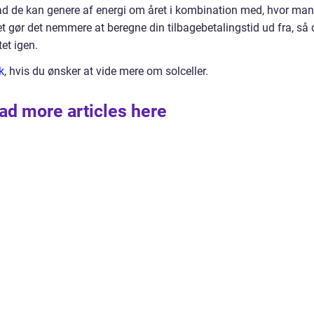
hvad de kan genere af energi om året i kombination med, hvor ma
Det gør det nemmere at beregne din tilbagebetalingstid ud fra, så
tet igen.
k
, hvis du ønsker at vide mere om solceller.
ad more articles here