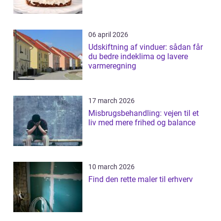
06 april 2026
Udskiftning af vinduer: sådan får
du bedre indeklima og lavere
varmeregning
17 march 2026
Misbrugsbehandling: vejen til et
liv med mere frihed og balance
10 march 2026
Find den rette maler til erhverv