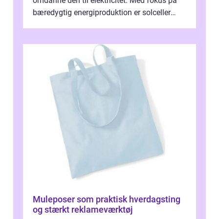
omdanne den til elektricitet. Med fokus på
bæredygtig energiproduktion er solceller
blevet en ...
Muleposer som praktisk hverdagsting
og stærkt reklameværktøj