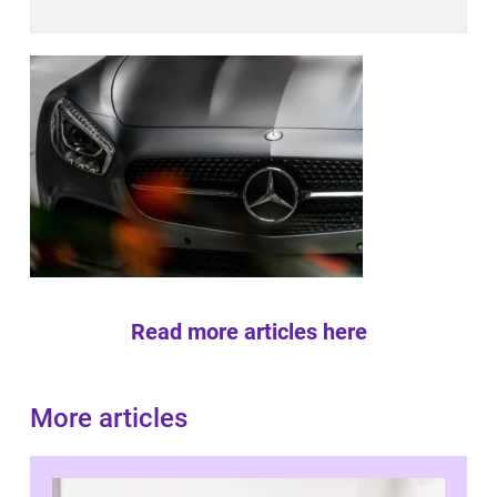
Read more articles here
More articles