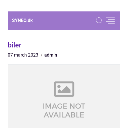
SYNEO.
dk
biler
07 march 2023
admin