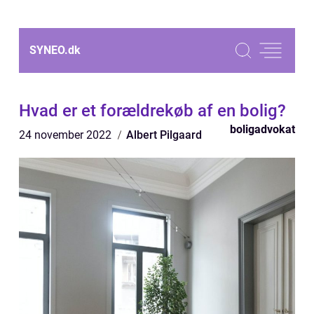
SYNEO.
dk
Hvad er et forældrekøb af en bolig?
boligadvokat
24 november 2022
Albert Pilgaard