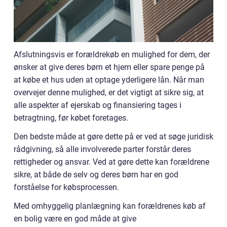
Afslutningsvis er forældrekøb en mulighed for dem, der
ønsker at give deres børn et hjem eller spare penge på
at købe et hus uden at optage yderligere lån. Når man
overvejer denne mulighed, er det vigtigt at sikre sig, at
alle aspekter af ejerskab og finansiering tages i
betragtning, før købet foretages.
Den bedste måde at gøre dette på er ved at søge juridisk
rådgivning, så alle involverede parter forstår deres
rettigheder og ansvar. Ved at gøre dette kan forældrene
sikre, at både de selv og deres børn har en god
forståelse for købsprocessen.
Med omhyggelig planlægning kan forældrenes køb af
en bolig være en god måde at give