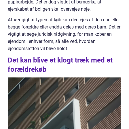
papirarbejde. Det er dog vigtigt at bemærke, at
ejerskabet af boligen skal overvejes nøje.
Afhængigt af typen af køb kan den ejes af den ene eller
begge forældre eller endda deles med deres barn. Det er
vigtigt at søge juridisk rådgivning, før man køber en
ejendom i enhver form, så alle ved, hvordan
ejendomsretten vil blive holdt
Det kan blive et klogt træk med et
forældrekøb