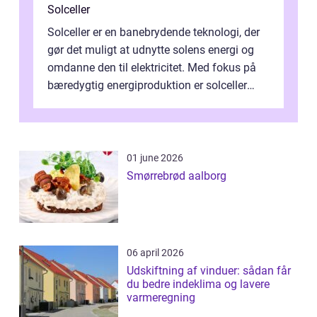
Solceller
Solceller er en banebrydende teknologi, der
gør det muligt at udnytte solens energi og
omdanne den til elektricitet. Med fokus på
bæredygtig energiproduktion er solceller
blevet en ...
01 june 2026
Smørrebrød aalborg
06 april 2026
Udskiftning af vinduer: sådan får
du bedre indeklima og lavere
varmeregning