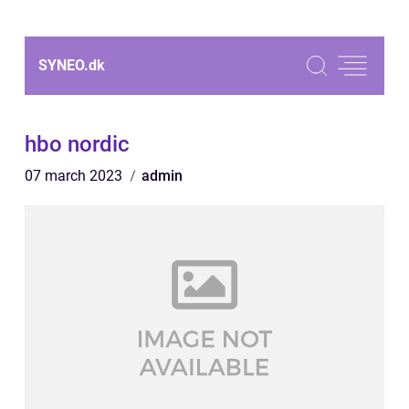
SYNEO.
dk
hbo nordic
07 march 2023
admin