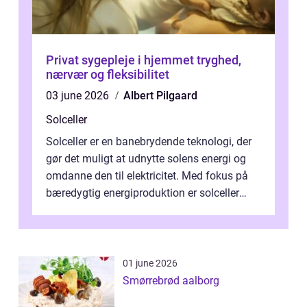
Privat sygepleje i hjemmet tryghed,
nærvær og fleksibilitet
03 june 2026
Albert Pilgaard
Solceller
Solceller er en banebrydende teknologi, der
gør det muligt at udnytte solens energi og
omdanne den til elektricitet. Med fokus på
bæredygtig energiproduktion er solceller
blevet en ...
01 june 2026
Smørrebrød aalborg