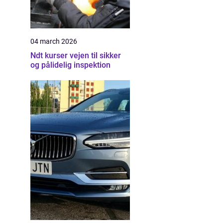
04 march 2026
Ndt kurser vejen til sikker
og pålidelig inspektion