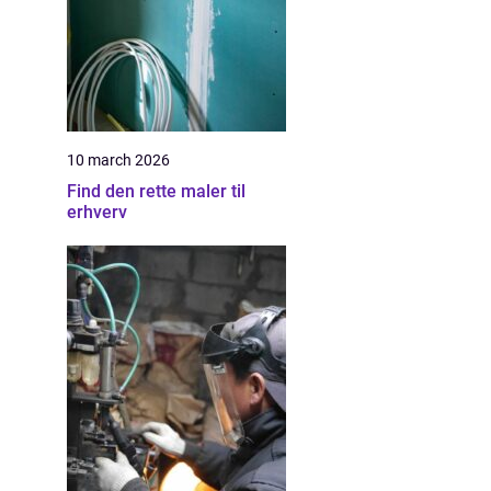
10 march 2026
Find den rette maler til
erhverv