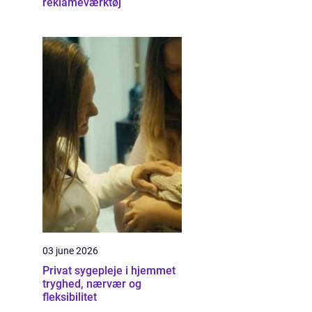
reklameværktøj
03 june 2026
Privat sygepleje i hjemmet
tryghed, nærvær og
fleksibilitet