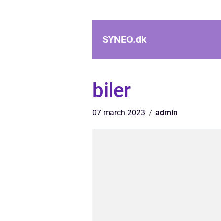
SYNEO.
dk
biler
07 march 2023
admin