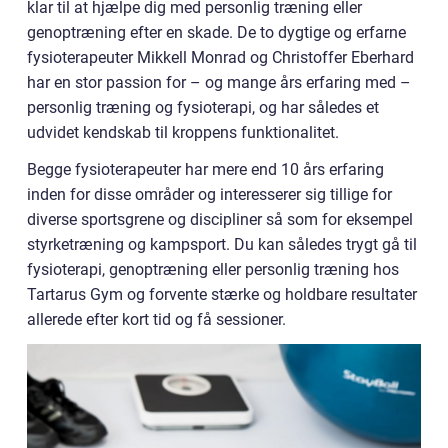
klar til at hjælpe dig med personlig træning eller
genoptræning efter en skade. De to dygtige og erfarne
fysioterapeuter Mikkell Monrad og Christoffer Eberhard
har en stor passion for – og mange års erfaring med –
personlig træning og fysioterapi, og har således et
udvidet kendskab til kroppens funktionalitet.
Begge fysioterapeuter har mere end 10 års erfaring
inden for disse områder og interesserer sig tillige for
diverse sportsgrene og discipliner så som for eksempel
styrketræning og kampsport. Du kan således trygt gå til
fysioterapi, genoptræning eller personlig træning hos
Tartarus Gym og forvente stærke og holdbare resultater
allerede efter kort tid og få sessioner.