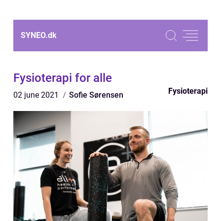
SYNEO.
dk
Fysioterapi for alle
Fysioterapi
02 june 2021
Sofie Sørensen