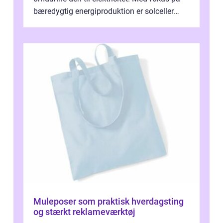
bæredygtig energiproduktion er solceller
blevet en ...
Muleposer som praktisk hverdagsting
og stærkt reklameværktøj