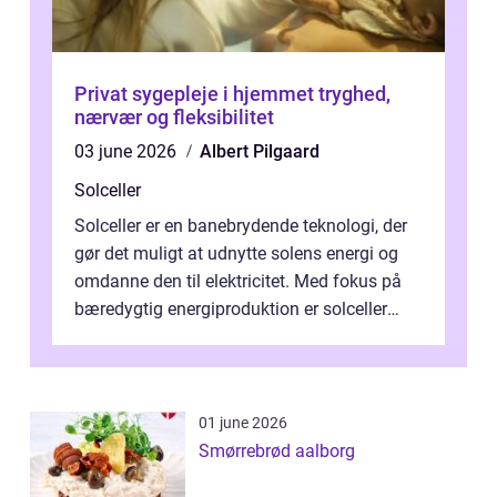
Privat sygepleje i hjemmet tryghed,
nærvær og fleksibilitet
03 june 2026
Albert Pilgaard
Solceller
Solceller er en banebrydende teknologi, der
gør det muligt at udnytte solens energi og
omdanne den til elektricitet. Med fokus på
bæredygtig energiproduktion er solceller
blevet en ...
01 june 2026
Smørrebrød aalborg