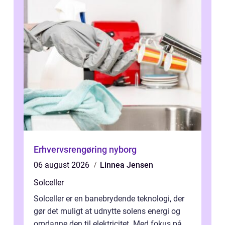
Erhvervsrengøring nyborg
06 august 2026
Linnea Jensen
Solceller
Solceller er en banebrydende teknologi, der
gør det muligt at udnytte solens energi og
omdanne den til elektricitet. Med fokus på