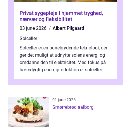
Privat sygepleje i hjemmet tryghed,
nærvær og fleksibilitet
03 june 2026
Albert Pilgaard
Solceller
Solceller er en banebrydende teknologi, der
gør det muligt at udnytte solens energi og
omdanne den til elektricitet. Med fokus på
bæredygtig energiproduktion er solceller
blevet en ...
01 june 2026
Smørrebrød aalborg