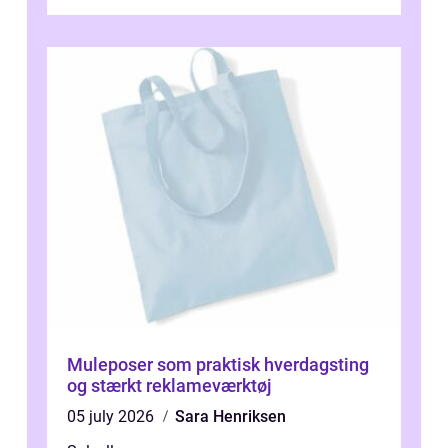
blevet en ...
Muleposer som praktisk hverdagsting
og stærkt reklameværktøj
05 july 2026
Sara Henriksen