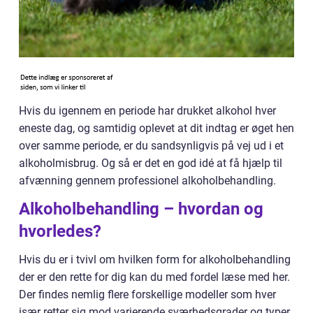
Hvis du igennem en periode har drukket alkohol hver
eneste dag, og samtidig oplevet at dit indtag er øget hen
over samme periode, er du sandsynligvis på vej ud i et
alkoholmisbrug. Og så er det en god idé at få hjælp til
afvænning gennem professionel alkoholbehandling.
Alkoholbehandling – hvordan og
hvorledes?
Hvis du er i tvivl om hvilken form for alkoholbehandling
der er den rette for dig kan du med fordel læse med her.
Der findes nemlig flere forskellige modeller som hver
især retter sig mod varierende sværhedsgrader og typer