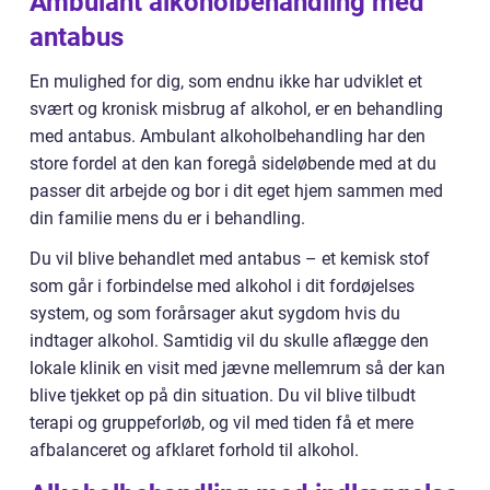
Ambulant alkoholbehandling med
antabus
En mulighed for dig, som endnu ikke har udviklet et
svært og kronisk misbrug af alkohol, er en behandling
med antabus. Ambulant alkoholbehandling har den
store fordel at den kan foregå sideløbende med at du
passer dit arbejde og bor i dit eget hjem sammen med
din familie mens du er i behandling.
Du vil blive behandlet med antabus – et kemisk stof
som går i forbindelse med alkohol i dit fordøjelses
system, og som forårsager akut sygdom hvis du
indtager alkohol. Samtidig vil du skulle aflægge den
lokale klinik en visit med jævne mellemrum så der kan
blive tjekket op på din situation. Du vil blive tilbudt
terapi og gruppeforløb, og vil med tiden få et mere
afbalanceret og afklaret forhold til alkohol.