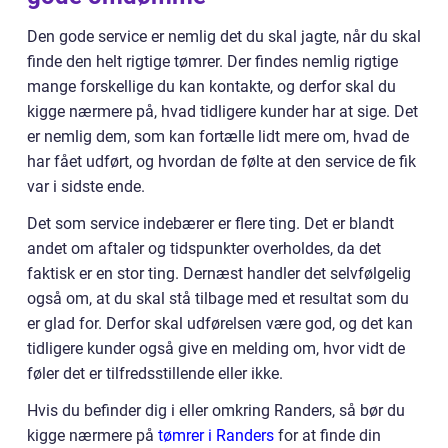
Den gode service er nemlig det du skal jagte, når du skal
finde den helt rigtige tømrer. Der findes nemlig rigtige
mange forskellige du kan kontakte, og derfor skal du
kigge nærmere på, hvad tidligere kunder har at sige. Det
er nemlig dem, som kan fortælle lidt mere om, hvad de
har fået udført, og hvordan de følte at den service de fik
var i sidste ende.
Det som service indebærer er flere ting. Det er blandt
andet om aftaler og tidspunkter overholdes, da det
faktisk er en stor ting. Dernæst handler det selvfølgelig
også om, at du skal stå tilbage med et resultat som du
er glad for. Derfor skal udførelsen være god, og det kan
tidligere kunder også give en melding om, hvor vidt de
føler det er tilfredsstillende eller ikke.
Hvis du befinder dig i eller omkring Randers, så bør du
kigge nærmere på
tømrer i Randers
for at finde din