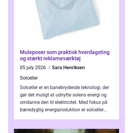
Muleposer som praktisk hverdagsting
og stærkt reklameværktøj
05 july 2026
Sara Henriksen
Solceller
Solceller er en banebrydende teknologi, der
gør det muligt at udnytte solens energi og
omdanne den til elektricitet. Med fokus på
bæredygtig energiproduktion er solceller
blevet en ...