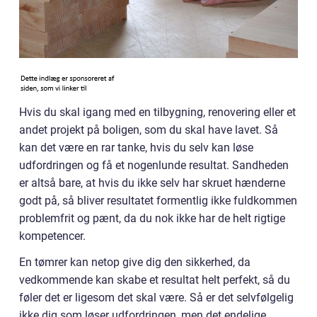
Hvis du skal igang med en tilbygning, renovering eller et
andet projekt på boligen, som du skal have lavet. Så
kan det være en rar tanke, hvis du selv kan løse
udfordringen og få et nogenlunde resultat. Sandheden
er altså bare, at hvis du ikke selv har skruet hænderne
godt på, så bliver resultatet formentlig ikke fuldkommen
problemfrit og pænt, da du nok ikke har de helt rigtige
kompetencer.
En tømrer kan netop give dig den sikkerhed, da
vedkommende kan skabe et resultat helt perfekt, så du
føler det er ligesom det skal være. Så er det selvfølgelig
ikke dig som løser udfordringen, men det endelige