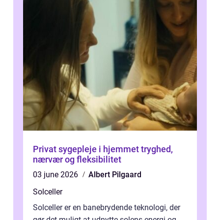
Privat sygepleje i hjemmet tryghed,
nærvær og fleksibilitet
03 june 2026
Albert Pilgaard
Solceller
Solceller er en banebrydende teknologi, der
gør det muligt at udnytte solens energi og