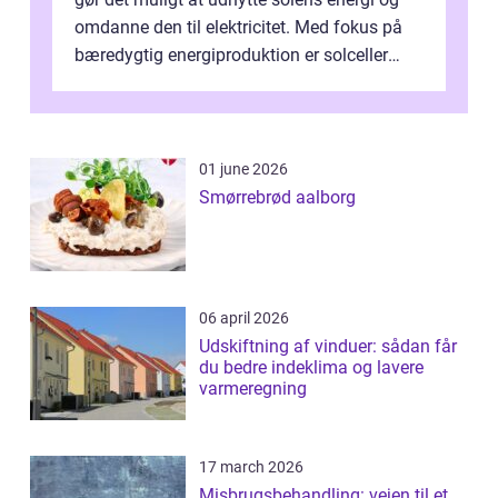
omdanne den til elektricitet. Med fokus på
bæredygtig energiproduktion er solceller
blevet en ...
01 june 2026
Smørrebrød aalborg
06 april 2026
Udskiftning af vinduer: sådan får
du bedre indeklima og lavere
varmeregning
17 march 2026
Misbrugsbehandling: vejen til et