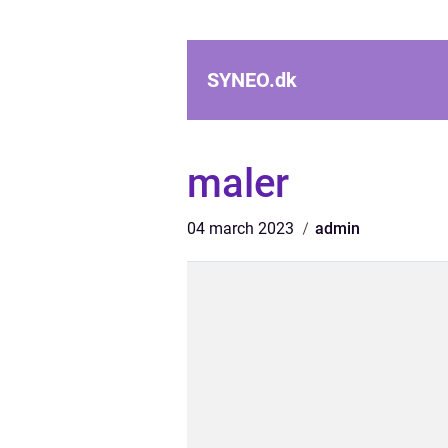
SYNEO.
dk
maler
04 march 2023
admin