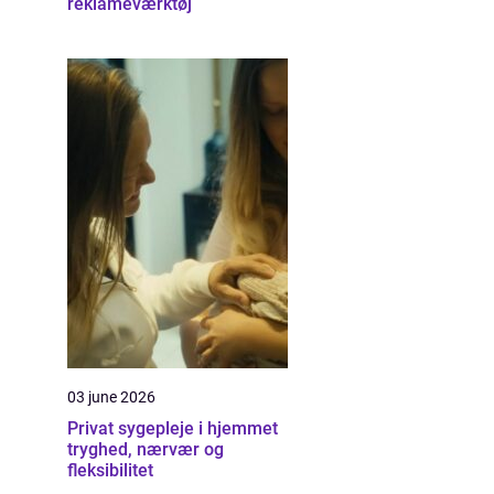
reklameværktøj
03 june 2026
Privat sygepleje i hjemmet
tryghed, nærvær og
fleksibilitet