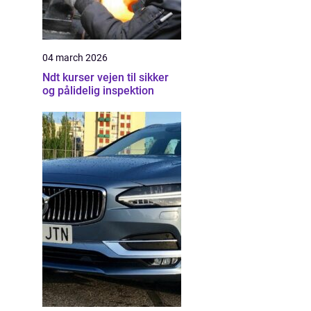
04 march 2026
Ndt kurser vejen til sikker
og pålidelig inspektion