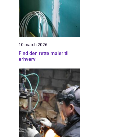
10 march 2026
Find den rette maler til
erhverv