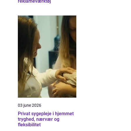
reklameværktøj
03 june 2026
Privat sygepleje i hjemmet
tryghed, nærvær og
fleksibilitet