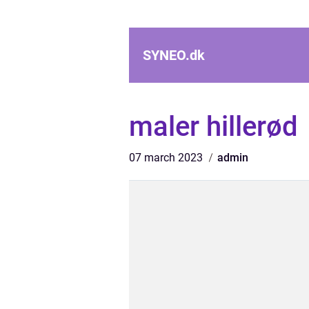
SYNEO.
dk
maler hillerød
07 march 2023
admin