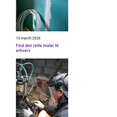
10 march 2026
Find den rette maler til
erhverv