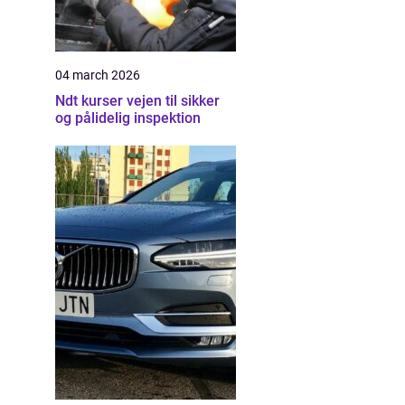
04 march 2026
Ndt kurser vejen til sikker
og pålidelig inspektion