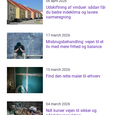
06 april 2026
Udskiftning af vinduer: sådan får
du bedre indeklima og lavere
varmeregning
17 march 2026
Misbrugsbehandling: vejen til et
liv med mere frihed og balance
10 march 2026
Find den rette maler til erhverv
04 march 2026
Ndt kurser vejen til sikker og