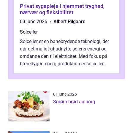
Privat sygepleje i hjemmet tryghed,
nærvær og fleksibilitet
03 june 2026
Albert Pilgaard
Solceller
Solceller er en banebrydende teknologi, der
gør det muligt at udnytte solens energi og
omdanne den til elektricitet. Med fokus på
bæredygtig energiproduktion er solceller
blevet en ...
01 june 2026
Smørrebrød aalborg