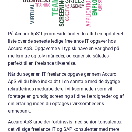
På Accuro ApS’ hjemmeside finder du altid en opdateret
liste over de seneste ledige freelance IT opgaver hos
Accuro ApS. Opgaverne vil typisk have en varighed på
mellem tre og tolv måneder, og egner sig således
perfekt til en freelance tilværelse.
Når du søger en IT freelance opgave gennem Accuro
ApS vil du blive indkaldt til en samtale med de dygtige
rekrutterings medarbejdere i virksomheden som vil
foretage en grundig screening af dine færdigheder og af
din erfaring inden du optages i virksomhedens
emnebank.
Accuro ApS arbejder fortrinsvis med senior konsulenter,
det vil sige freelance IT og SAP konsulenter med mere