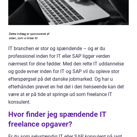
IT branchen er stor og spændende – og er du
professionel inden for IT eller SAP ligger verden
nærmest for dine fødder. Med den rette IT uddannelse
og gode evner inden for IT og SAP vil du opleve stor
efterspørgsel på det danske jobmarked. Og har u
efterhånden prøvet en hel del i den henseende kan det
være at er på tide at springe ud som freelance IT
konsulent.
Hvor finder jeg spændende IT
freelance opgaver?
Er du som selvstændig IT eller SAP konsulent på jagt