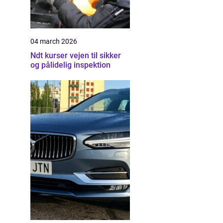
04 march 2026
Ndt kurser vejen til sikker
og pålidelig inspektion