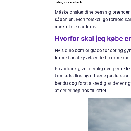
Måske ønsker dine børn sig brændend
sådan én. Men forskellige forhold kan
anskaffe en airtrack.
Hvorfor skal jeg købe en
Hvis dine børn er glade for spring g
træne basale øvelser derhjemme mell
En airtrack giver nemlig den perfekte
kan lade dine børn træne på deres air
bør du dog først sikre dig at der er r
at der er højt nok til loftet.