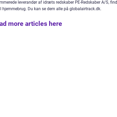
nommerede leverandør af idræts redskaber PE-Redskaber A/S, find
 til hjemmebrug. Du kan se dem alle på globalairtrack.dk.
ad more articles here