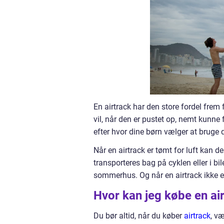
En airtrack har den store fordel frem f
vil, når den er pustet op, nemt kunne f
efter hvor dine børn vælger at bruge 
Når en airtrack er tømt for luft kan
transporteres bag på cyklen eller i bil
sommerhus. Og når en airtrack ikke er i
Hvor kan jeg købe en airt
Du bør altid, når du køber
airtrack
, væ