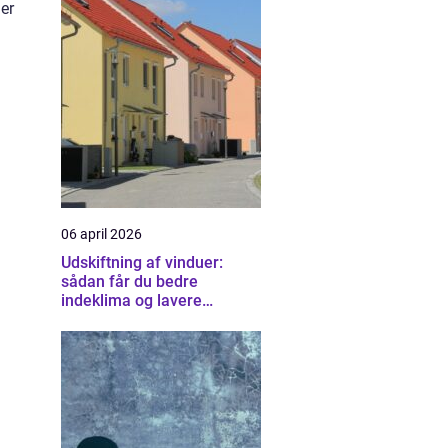
er
06 april 2026
Udskiftning af vinduer:
sådan får du bedre
indeklima og lavere
varmeregning