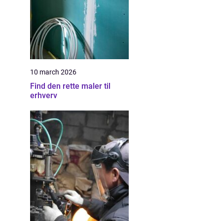
10 march 2026
Find den rette maler til
erhverv