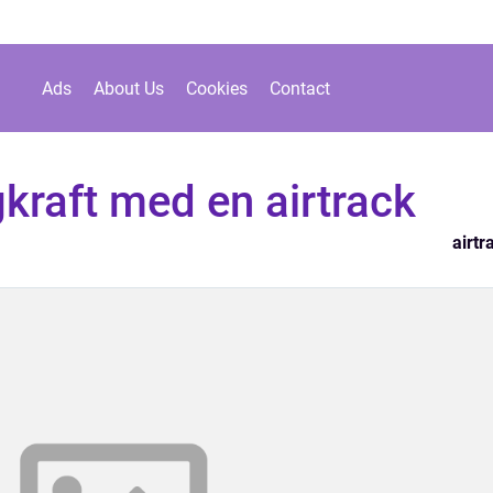
Ads
About Us
Cookies
Contact
kraft med en airtrack
airtr