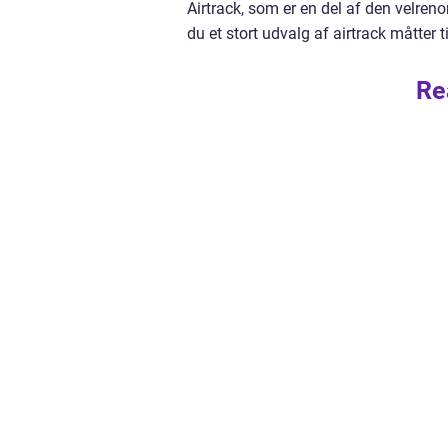
Airtrack, som er en del af den velre
du et stort udvalg af airtrack måtter
Re