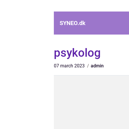
SYNEO.
dk
psykolog
07 march 2023
admin