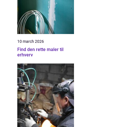
10 march 2026
Find den rette maler til
erhverv