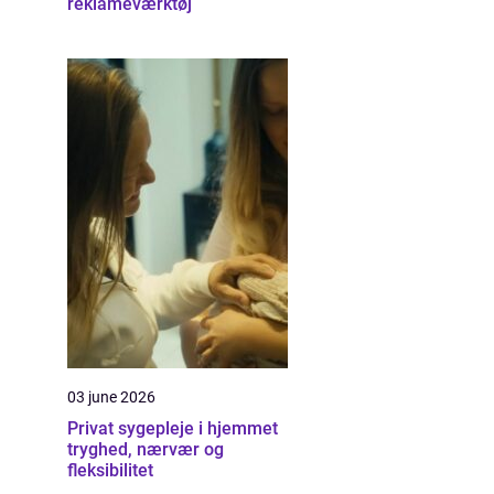
reklameværktøj
03 june 2026
Privat sygepleje i hjemmet
tryghed, nærvær og
fleksibilitet