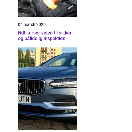
04 march 2026
Ndt kurser vejen til sikker
og pålidelig inspektion