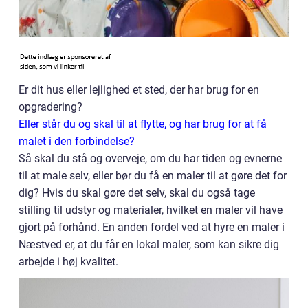
Er dit hus eller lejlighed et sted, der har brug for en
opgradering?
Eller står du og skal til at flytte, og har brug for at få
malet i den forbindelse?
Så skal du stå og overveje, om du har tiden og evnerne
til at male selv, eller bør du få en maler til at gøre det for
dig? Hvis du skal gøre det selv, skal du også tage
stilling til udstyr og materialer, hvilket en maler vil have
gjort på forhånd. En anden fordel ved at hyre en maler i
Næstved er, at du får en lokal maler, som kan sikre dig
arbejde i høj kvalitet.