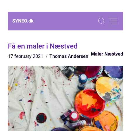
SYNEO.
dk
Få en maler i Næstved
Maler Næstved
17 february 2021
Thomas Andersen