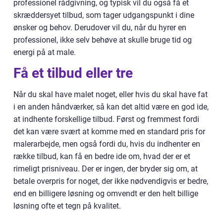
professionel rådgivning, og typisk vil du også få et
skræddersyet tilbud, som tager udgangspunkt i dine
ønsker og behov. Derudover vil du, når du hyrer en
professionel, ikke selv behøve at skulle bruge tid og
energi på at male.
Få et tilbud eller tre
Når du skal have malet noget, eller hvis du skal have fat
i en anden håndværker, så kan det altid være en god ide,
at indhente forskellige tilbud. Først og fremmest fordi
det kan være svært at komme med en standard pris for
malerarbejde, men også fordi du, hvis du indhenter en
række tilbud, kan få en bedre ide om, hvad der er et
rimeligt prisniveau. Der er ingen, der bryder sig om, at
betale overpris for noget, der ikke nødvendigvis er bedre,
end en billigere løsning og omvendt er den helt billige
løsning ofte et tegn på kvalitet.