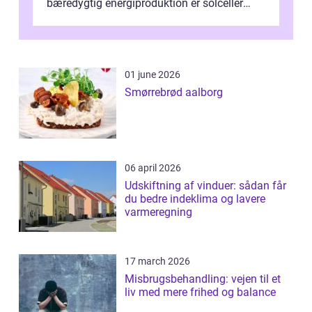
bæredygtig energiproduktion er solceller
blevet en ...
01 june 2026
Smørrebrød aalborg
06 april 2026
Udskiftning af vinduer: sådan får
du bedre indeklima og lavere
varmeregning
17 march 2026
Misbrugsbehandling: vejen til et
liv med mere frihed og balance