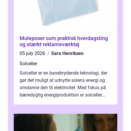
Muleposer som praktisk hverdagsting
og stærkt reklameværktøj
05 july 2026
Sara Henriksen
Solceller
Solceller er en banebrydende teknologi, der
gør det muligt at udnytte solens energi og
omdanne den til elektricitet. Med fokus på
bæredygtig energiproduktion er solceller
blevet en ...