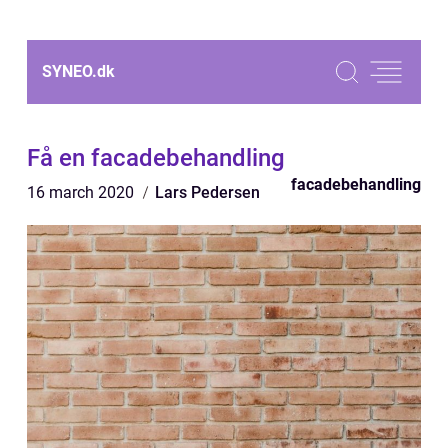
SYNEO.
dk
Få en facadebehandling
facadebehandling
16 march 2020
Lars Pedersen