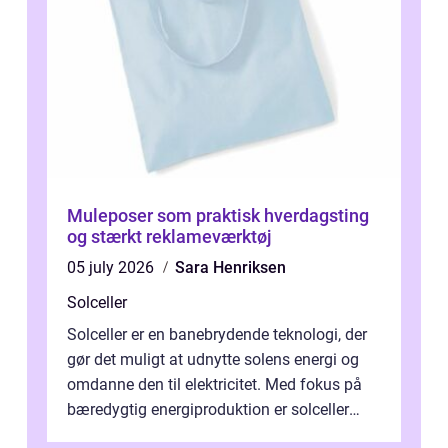
Muleposer som praktisk hverdagsting
og stærkt reklameværktøj
05 july 2026
Sara Henriksen
Solceller
Solceller er en banebrydende teknologi, der
gør det muligt at udnytte solens energi og
omdanne den til elektricitet. Med fokus på
bæredygtig energiproduktion er solceller
blevet en ...