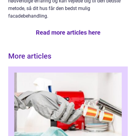
nødvendige erfaring og kan vejlede dig til den bedste
metode, så dit hus får den bedst mulig
facadebehandling.
Read more articles here
More articles