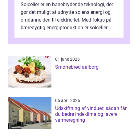
Solceller er en banebrydende teknologi, der
gør det muligt at udnytte solens energi og
omdanne den til elektricitet. Med fokus på
bæredygtig energiproduktion er solceller
blevet en ...
01 june 2026
Smørrebrød aalborg
06 april 2026
Udskiftning af vinduer: sådan får
du bedre indeklima og lavere
varmeregning