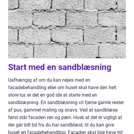
Start med en sandblæsning
Uafhængig af om du kan nøjes med en
facadebehandling eller om huset skal have den helt
store tur, er det en god ide at starte med en
sandblæsning. En sandblæsning vil fjerne gamle rester
af pus, gammel maling og snavs. Ved at sandblæse
først står facaden ren og pæn. Husk at det er vigtigt at
der går lidt tid fra du har sandblæst, til du kan give
huset en facadebehandling. Facaden skal lige have tid