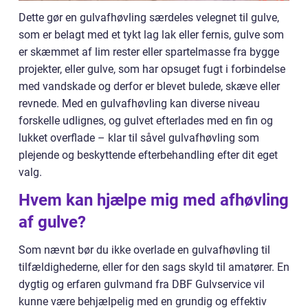
Dette gør en gulvafhøvling særdeles velegnet til gulve,
som er belagt med et tykt lag lak eller fernis, gulve som
er skæmmet af lim rester eller spartelmasse fra bygge
projekter, eller gulve, som har opsuget fugt i forbindelse
med vandskade og derfor er blevet bulede, skæve eller
revnede. Med en gulvafhøvling kan diverse niveau
forskelle udlignes, og gulvet efterlades med en fin og
lukket overflade – klar til såvel gulvafhøvling som
plejende og beskyttende efterbehandling efter dit eget
valg.
Hvem kan hjælpe mig med afhøvling
af gulve?
Som nævnt bør du ikke overlade en gulvafhøvling til
tilfældighederne, eller for den sags skyld til amatører. En
dygtig og erfaren gulvmand fra DBF Gulvservice vil
kunne være behjælpelig med en grundig og effektiv