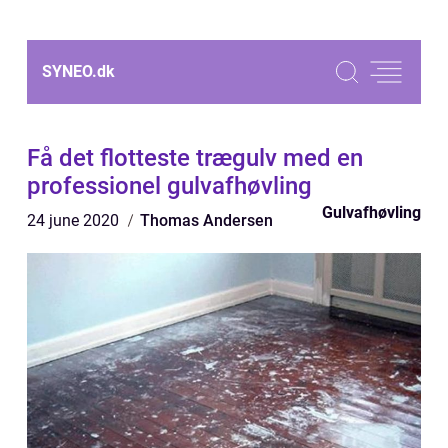
SYNEO.
dk
Få det flotteste trægulv med en
professionel gulvafhøvling
Gulvafhøvling
24 june 2020
Thomas Andersen