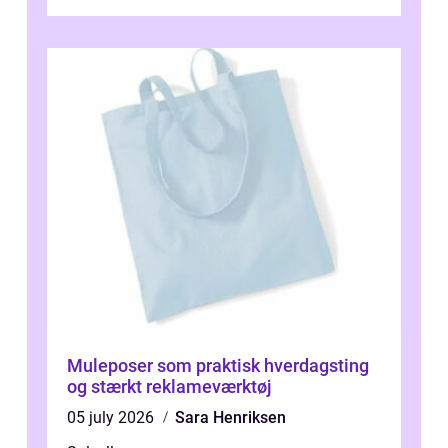
blevet en ...
Muleposer som praktisk hverdagsting
og stærkt reklameværktøj
05 july 2026
Sara Henriksen