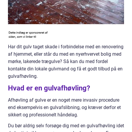
Har dit gulv taget skade i forbindelse med en renovering
af hjemmet, eller står du med en nyerhvervet bolig med
mørke, lakerede trægulve? Så kan du med fordel
kontakte din lokale gulvmand og få et godt tilbud på en
gulvafhøvling.
Hvad er en gulvafhøvling?
Afhøvling af gulve er en noget mere invasiv procedure
end eksempelvis en gulvafslibning, og kræver derfor et
sikkert og professionelt håndelag.
Du bør aldrig selv forsøge dig med en gulvafhøvling idet