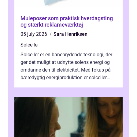
Muleposer som praktisk hverdagsting
og stærkt reklameværktøj
05 july 2026
Sara Henriksen
Solceller
Solceller er en banebrydende teknologi, der
gør det muligt at udnytte solens energi og
omdanne den til elektricitet. Med fokus på
bæredygtig energiproduktion er solceller
blevet en ...