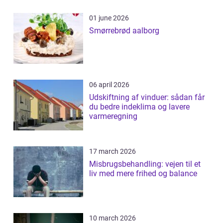
01 june 2026
Smørrebrød aalborg
06 april 2026
Udskiftning af vinduer: sådan får
du bedre indeklima og lavere
varmeregning
17 march 2026
Misbrugsbehandling: vejen til et
liv med mere frihed og balance
10 march 2026