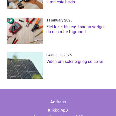
stærkeste bevis
11 january 2026
Elektriker birkerød sådan vælger
du den rette fagmand
04 august 2025
Viden om solenergi og solceller
Address