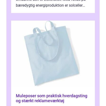
bæredygtig energiproduktion er solceller
blevet en ...
Muleposer som praktisk hverdagsting
og stærkt reklameværktøj