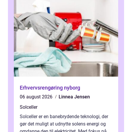
Erhvervsrengøring nyborg
06 august 2026
Linnea Jensen
Solceller
Solceller er en banebrydende teknologi, der
gør det muligt at udnytte solens energi og
omdanne den til elektricitet. Med fokus på