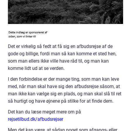
Det er virkelig så fedt at få sig en afbudsrejse af de
gode og billige, fordi man så kan komme et sted hen,
som man ellers ikke ville have råd til, og man kan
komme lidt ud at se verden.
I den forbindelse er der mange ting, som man kan leve
med, når man skal have sig den afbudsrejse såsom, at
man ikke kan vælge sig en plads, og man skal slå til ret
så hurtigt og have øjnene på stilke for at finde dem.
Det kan du læse meget mere om på
rejsetilbud.dk/afbudsrejser
Men det kan være, at sådan noget som afgangs- eller