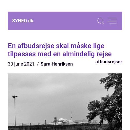
SYNEO.
dk
En afbudsrejse skal måske lige
tilpasses med en almindelig rejse
afbudsrejser
30 june 2021
Sara Henriksen