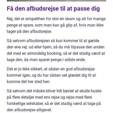
Få den afbudsrejse til at passe dig
Nej, det er simpelthen for stor en skam og alt for mange
penge at spare, som man kan gå glip af, hvis man ikke
tager på den afbudsrejse.
Så selvom afbudsrejsen så kun kommer til at gælde
den ene vej: ud eller hjem, så du må tilpasse den anden
del med en almindelig booking, så er det stadig værd at
tage den, da man sparer penge i sidste ende.
Det er jo ikke sikkert, at sådan en god afbudsrejse
kommer igen, og du har sådan set glædet dig til at
komme det her sted hen.
Så selvom det måske bliver lidt bøvlet at skulle huske
på flere detaljer med ens rejse og rejse med flere
forskellige selskaber, så er det stadig værd at tage på
den afbudsrejse alligevel.