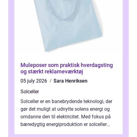
Muleposer som praktisk hverdagsting
og stærkt reklameværktøj
05 july 2026
Sara Henriksen
Solceller
Solceller er en banebrydende teknologi, der
gør det muligt at udnytte solens energi og
omdanne den til elektricitet. Med fokus på
bæredygtig energiproduktion er solceller
blevet en ...