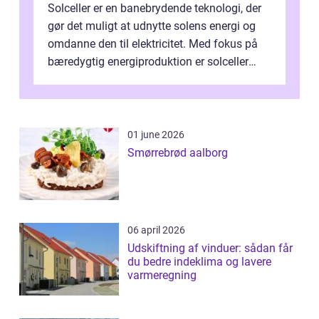
Solceller er en banebrydende teknologi, der
gør det muligt at udnytte solens energi og
omdanne den til elektricitet. Med fokus på
bæredygtig energiproduktion er solceller
blevet en ...
01 june 2026
Smørrebrød aalborg
06 april 2026
Udskiftning af vinduer: sådan får
du bedre indeklima og lavere
varmeregning