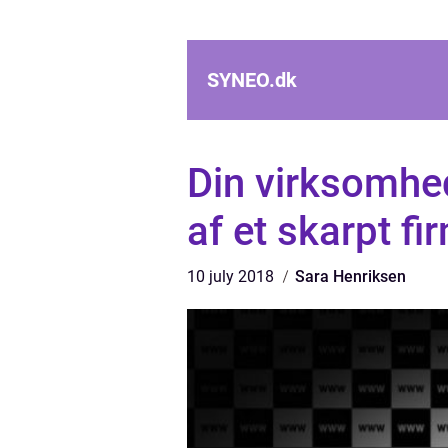
SYNEO.
dk
Din virksomhe
af et skarpt f
10 july 2018
Sara Henriksen