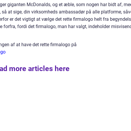
urger giganten McDonalds, og et æble, som nogen har bidt af, me
, så at sige, din virksomheds ambassadør på alle platforme, såv
rfor er det vigtigt at vælge det rette firmalogo helt fra begyndel
e forfra, fordi det firmalogo, man har valgt, indeholder misvisen
en af at have det rette firmalogo på
ogo
ad more articles here