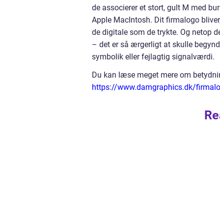
de associerer et stort, gult M med b
Apple MacIntosh. Dit firmalogo bliver
de digitale som de trykte. Og netop de
– det er så ærgerligt at skulle begynd
symbolik eller fejlagtig signalværdi.
Du kan læse meget mere om betydning
https://www.damgraphics.dk/firmal
Re