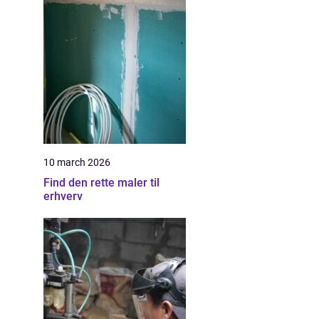
10 march 2026
Find den rette maler til
erhverv