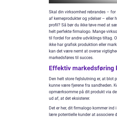
Skal din virksomhed rebrandes – for e
af kerneprodukter og ydelser – eller 
profil? Så bør du ikke tøve med at sæ
helt perfekte firmalogo. Mange virkso
til fordel for andre udviklings tiltag
ikke har grafisk produktion eller mar
kan det være nemt at overse vigtighe
markedsføres til succes.
Effektiv markedsføring 
Den helt store fejlslutning er, at blot
kunne være fjerene fra sandheden. Ko
opmærksomme på dit produkt via de ko
ud af, at det eksisterer.
Det er her, dit firmalogo kommer ind i
lære potentielle kunder at associere 