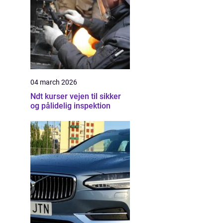
04 march 2026
Ndt kurser vejen til sikker
og pålidelig inspektion