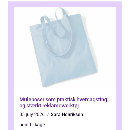
Muleposer som praktisk hverdagsting
og stærkt reklameværktøj
05 july 2026
Sara Henriksen
print til kage