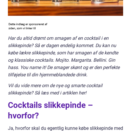
Har du altid drømt om smagen af en cocktail i en
slikkepinde? Så er dagen endelig kommet. Du kan nu
købe lækre slikkepinde, som har smagen af de kendte
og klassiske cocktails. Mojito. Margarita. Bellini. Gin
hass. You name it! De smager skønt og er den perfekte
tilføjelse til din hjemmeblandede drink.
Vil du vide mere om de nye og smarte cocktail
slikkepinde? Så læs med i artiklen her!
Cocktails slikkepinde –
hvorfor?
Ja, hvorfor skal du egentlig kunne købe slikkepinde med