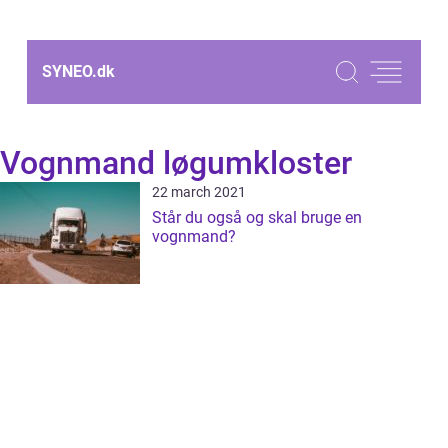
SYNEO.
dk
Vognmand løgumkloster
22 march 2021
Står du også og skal bruge en
vognmand?