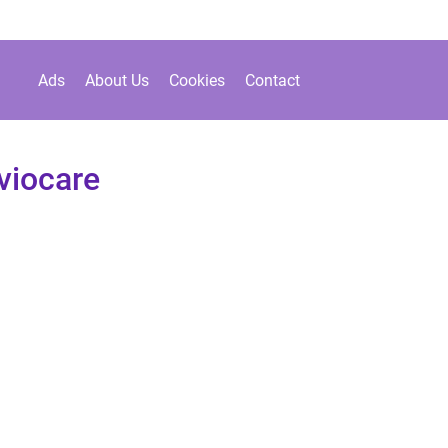
Ads
About Us
Cookies
Contact
viocare