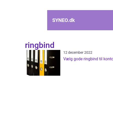
SYNEO.
dk
ringbind
12 december 2022
Vælg gode ringbind til konto