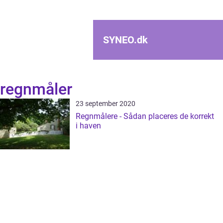
SYNEO.
dk
regnmåler
23 september 2020
Regnmålere - Sådan placeres de korrekt
i haven