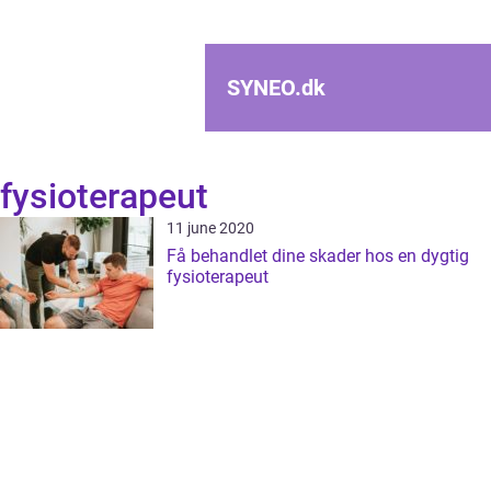
SYNEO.
dk
fysioterapeut
11 june 2020
Få behandlet dine skader hos en dygtig
fysioterapeut