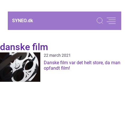
SYNEO.
dk
danske film
22 march 2021
Danske film var det helt store, da man
opfandt film!