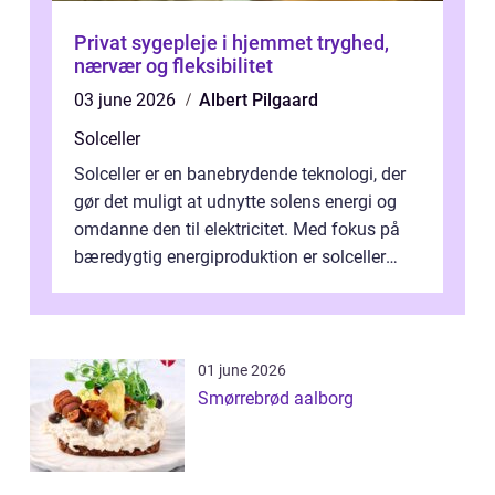
Privat sygepleje i hjemmet tryghed,
nærvær og fleksibilitet
03 june 2026
Albert Pilgaard
Solceller
Solceller er en banebrydende teknologi, der
gør det muligt at udnytte solens energi og
omdanne den til elektricitet. Med fokus på
bæredygtig energiproduktion er solceller
blevet en ...
01 june 2026
Smørrebrød aalborg