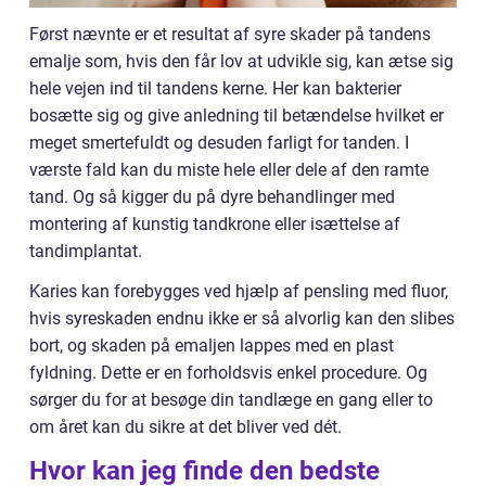
Først nævnte er et resultat af syre skader på tandens
emalje som, hvis den får lov at udvikle sig, kan ætse sig
hele vejen ind til tandens kerne. Her kan bakterier
bosætte sig og give anledning til betændelse hvilket er
meget smertefuldt og desuden farligt for tanden. I
værste fald kan du miste hele eller dele af den ramte
tand. Og så kigger du på dyre behandlinger med
montering af kunstig tandkrone eller isættelse af
tandimplantat.
Karies kan forebygges ved hjælp af pensling med fluor,
hvis syreskaden endnu ikke er så alvorlig kan den slibes
bort, og skaden på emaljen lappes med en plast
fyldning. Dette er en forholdsvis enkel procedure. Og
sørger du for at besøge din tandlæge en gang eller to
om året kan du sikre at det bliver ved dét.
Hvor kan jeg finde den bedste