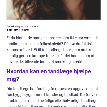
Er du blandt de mange danskere som ikke har været til
tandlæge siden din folkeskoletid? Så bør du faktisk
komme af sted. Et til to tandlæge besøg om året kan
nemlig gøre en kæmpe forskel når det handler om at
bevare det blivende tandsæt smukt og stærkt.
Hvordan kan en tandlæge hjælpe
mig?
Din tandlæge har først og fremmest en opgave med at
forebygge sygdomme i tænder og tandkød. Derfor vil du
i forbindelse med dine årlige eller halv årlige tandlæge
besøg få tilbudt en grundig undersøgelse af alle dine