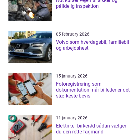
Ndt kurser vejen til sikker og
pålidelig inspektion
05 february 2026
Volvo som hverdagsbil, familiebil
og arbejdshest
15 january 2026
Fotoregistrering som
dokumentation: når billeder er det
stærkeste bevis
11 january 2026
Elektriker birkerød sådan vælger
du den rette fagmand