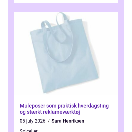
blevet en ...
Muleposer som praktisk hverdagsting
og stærkt reklameværktøj
05 july 2026
Sara Henriksen
Solceller