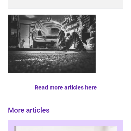
Read more articles here
More articles